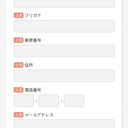
フリガナ
必須
郵便番号
必須
住所
必須
電話番号
必須
-
-
メールアドレス
必須